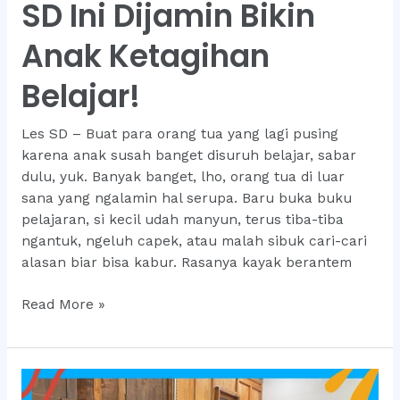
SD Ini Dijamin Bikin
Anak Ketagihan
Belajar!
Les SD – Buat para orang tua yang lagi pusing
karena anak susah banget disuruh belajar, sabar
dulu, yuk. Banyak banget, lho, orang tua di luar
sana yang ngalamin hal serupa. Baru buka buku
pelajaran, si kecil udah manyun, terus tiba-tiba
ngantuk, ngeluh capek, atau malah sibuk cari-cari
alasan biar bisa kabur. Rasanya kayak berantem
Metode
Read More »
Belajar
di
Les
SD