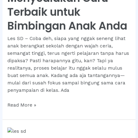
Terbaik untuk
Bimbingan Anak Anda
Les SD – Coba deh, siapa yang nggak seneng lihat
anak berangkat sekolah dengan wajah ceria,
semangat tinggi, terus ngerti pelajaran tanpa harus
dipaksa? Pasti harapannya gitu, kan? Tapi ya
realitanya, proses belajar itu nggak selalu mulus
buat semua anak. Kadang ada aja tantangannya—
mulai dari susah fokus sampai bingung sama cara
penyampaian di kelas. Ada
Les
Read More »
SD
Ini
Menyediakan
Guru