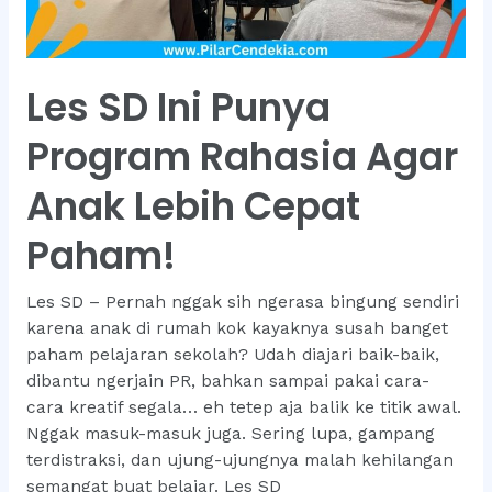
Les SD Ini Punya
Program Rahasia Agar
Anak Lebih Cepat
Paham!
Les SD – Pernah nggak sih ngerasa bingung sendiri
karena anak di rumah kok kayaknya susah banget
paham pelajaran sekolah? Udah diajari baik-baik,
dibantu ngerjain PR, bahkan sampai pakai cara-
cara kreatif segala… eh tetep aja balik ke titik awal.
Nggak masuk-masuk juga. Sering lupa, gampang
terdistraksi, dan ujung-ujungnya malah kehilangan
semangat buat belajar. Les SD