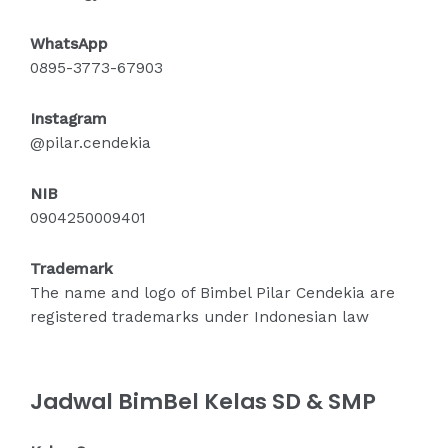
WhatsApp
0895-3773-67903
Instagram
@pilar.cendekia
NIB
0904250009401
Trademark
The name and logo of Bimbel Pilar Cendekia are
registered trademarks under Indonesian law
Jadwal BimBel Kelas SD & SMP