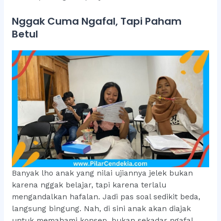
Nggak Cuma Ngafal, Tapi Paham
Betul
Banyak lho anak yang nilai ujiannya jelek bukan
karena nggak belajar, tapi karena terlalu
mengandalkan hafalan. Jadi pas soal sedikit beda,
langsung bingung. Nah, di sini anak akan diajak
untuk memahami konsep, bukan sekadar ngafal