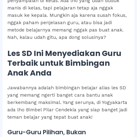
penyampaian di kelas. Ada lho yang udah duduk
manis di kelas, tapi pelajaran tetap aja nggak
masuk ke kepala. Mungkin aja karena susah fokus,
nggak paham penjelasan guru, atau bisa jadi
metode belajarnya memang nggak pas buat anak.
Nah, kalau udah gitu, apa dong solusinya?
Les SD Ini Menyediakan Guru
Terbaik untuk Bimbingan
Anak Anda
Jawabannya adalah bimbingan belajar alias les SD
yang memang ngerti banget cara bantu anak
berkembang maksimal. Yang serunya, di Yogyakarta
ada lho Bimbel Pilar Cendekia yang siap banget jadi
teman belajar yang tepat buat anak!
Guru-Guru Pilihan, Bukan