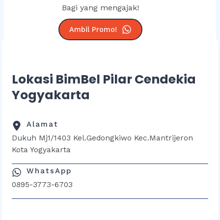
Bagi yang mengajak!
Ambil Promo!
Lokasi BimBel Pilar Cendekia
Yogyakarta
Alamat
Dukuh Mj1/1403 Kel.Gedongkiwo Kec.Mantrijeron
Kota Yogyakarta
WhatsApp
0895-3773-6703