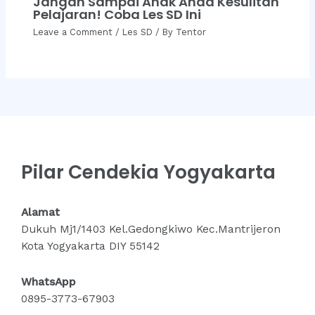
Jangan Sampai Anak Anda Kesulitan
Pelajaran! Coba Les SD Ini
Leave a Comment
/
Les SD
/ By
Tentor
Pilar Cendekia Yogyakarta
Alamat
Dukuh Mj1/1403 Kel.Gedongkiwo Kec.Mantrijeron
Kota Yogyakarta DIY 55142
WhatsApp
0895-3773-67903