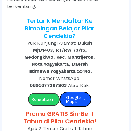
berkembang.
Tertarik Mendaftar Ke
Bimbingan Belajar Pilar
Cendekia?
Yuk Kunjungi Alamat:
Dukuh
Mj1/1403, RT/RW 73/15,
Gedongkiwo, Kec. Mantrijeron,
Kota Yogyakarta, Daerah
Istimewa Yogyakarta 55142.
Nomor WhatsApp:
0895377367903
Atau Klik:
Google
Konsultasi
Maps
Promo GRATIS BimBel 1
Tahun di Pilar Cendekia!
Ajak 2 Teman Gratis 1 Tahun