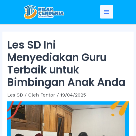
Skip
to
Main
content
Menu
Les SD Ini
Menyediakan Guru
Terbaik untuk
Bimbingan Anak Anda
Les SD
/ Oleh
Tentor
/
19/04/2025