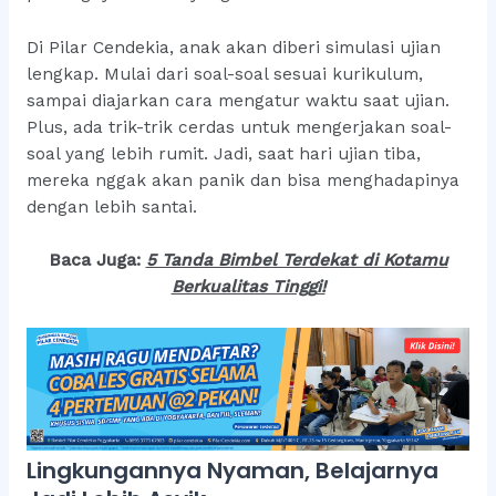
Di Pilar Cendekia, anak akan diberi simulasi ujian
lengkap. Mulai dari soal-soal sesuai kurikulum,
sampai diajarkan cara mengatur waktu saat ujian.
Plus, ada trik-trik cerdas untuk mengerjakan soal-
soal yang lebih rumit. Jadi, saat hari ujian tiba,
mereka nggak akan panik dan bisa menghadapinya
dengan lebih santai.
Baca Juga:
5 Tanda Bimbel Terdekat di Kotamu
Berkualitas Tingg
i!
Lingkungannya Nyaman, Belajarnya