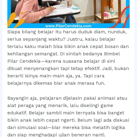
Siapa bilang belajar itu harus duduk diam, nunduk,
serius sepanjang waktu? Justru, kalau belajar
terlalu kaku malah bisa bikin anak cepat bosan dan
kehilangan semangat. Di sinilah bedanya Bimbel
Pilar Cendekia—karena suasana belajar di sini
dibuat menyenangkan tapi tetap efektif. Jadi, bukan
berarti isinya main-main aja, ya. Tapi cara
belajarnya dikemas biar anak merasa fun.
Bayangin aja, pelajaran dijelasin pakai animasi atau
alat peraga yang menarik, lalu diselingi game
edukatif. Belajar sambil main ternyata bisa banget
bikin anak lebih cepat ngerti. Belum lagi ada diskusi
dan simulasi soal—biar mereka bisa melatih logika
dan siap menghadapi ujian beneran nanti.