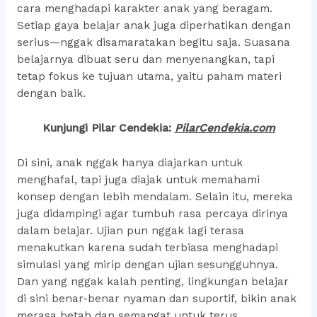
cara menghadapi karakter anak yang beragam.
Setiap gaya belajar anak juga diperhatikan dengan
serius—nggak disamaratakan begitu saja. Suasana
belajarnya dibuat seru dan menyenangkan, tapi
tetap fokus ke tujuan utama, yaitu paham materi
dengan baik.
Kunjungi Pilar Cendekia:
PilarCendekia.co
m
Di sini, anak nggak hanya diajarkan untuk
menghafal, tapi juga diajak untuk memahami
konsep dengan lebih mendalam. Selain itu, mereka
juga didampingi agar tumbuh rasa percaya dirinya
dalam belajar. Ujian pun nggak lagi terasa
menakutkan karena sudah terbiasa menghadapi
simulasi yang mirip dengan ujian sesungguhnya.
Dan yang nggak kalah penting, lingkungan belajar
di sini benar-benar nyaman dan suportif, bikin anak
merasa betah dan semangat untuk terus