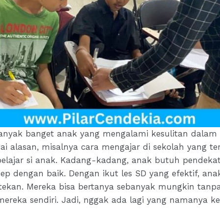
 banyak banget anak yang mengalami kesulitan dala
agai alasan, misalnya cara mengajar di sekolah yang te
elajar si anak. Kadang-kadang, anak butuh pendekat
 dengan baik. Dengan ikut les SD yang efektif, anak
tekan. Mereka bisa bertanya sebanyak mungkin tanp
mereka sendiri. Jadi, nggak ada lagi yang namanya k