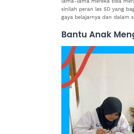
lama-lama mereka bisa merasa
sinilah peran les SD yang ba
gaya belajarnya dan dalam 
Bantu Anak Meng