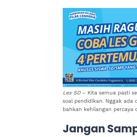
Les SD
– Kita semua pasti se
soal pendidikan. Nggak ada o
bahkan kehilangan percaya d
Jangan Sampa