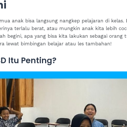
ni
mua anak bisa langsung nangkep pelajaran di kelas. B
erinya terlalu berat, atau mungkin anak kita lebih c
ah begini, apa yang bisa kita lakukan sebagai orang
a lewat bimbingan belajar atau les tambahan!
D Itu Penting?