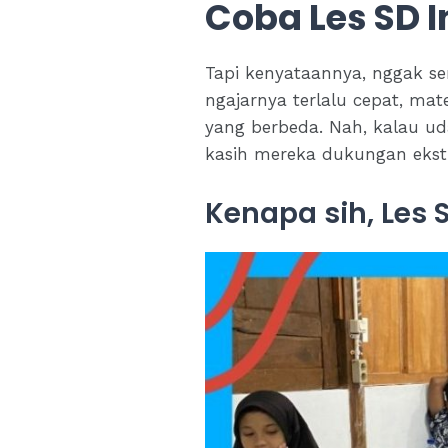
Coba Les SD I
Tapi kenyataannya, nggak se
ngajarnya terlalu cepat, mat
yang berbeda. Nah, kalau ud
kasih mereka dukungan ekstr
Kenapa sih, Les S