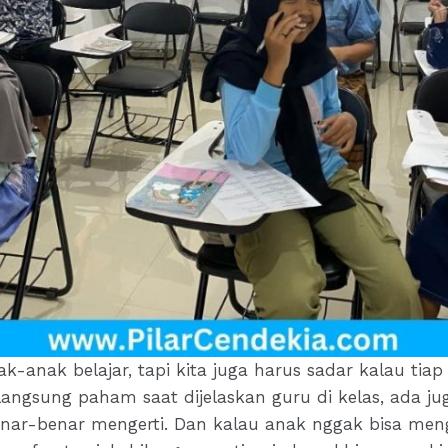
anak belajar, tapi kita juga harus sadar kalau tia
g langsung paham saat dijelaskan guru di kelas, ada 
enar-benar mengerti. Dan kalau anak nggak bisa meng