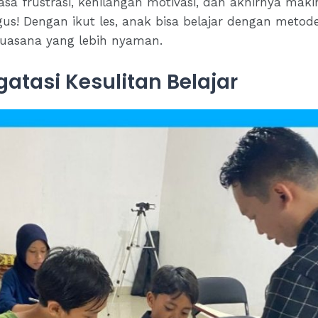
 frustrasi, kehilangan motivasi, dan akhirnya makin
gus! Dengan ikut les, anak bisa belajar dengan metod
suasana yang lebih nyaman.
atasi Kesulitan Belajar