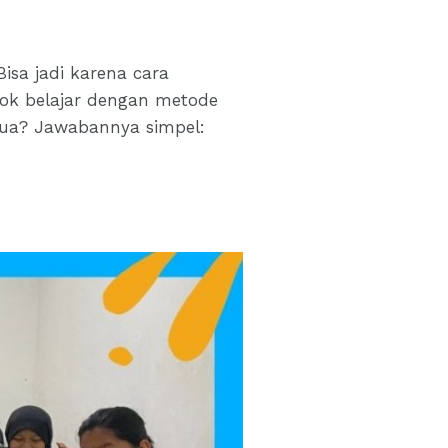
isa jadi karena cara
ocok belajar dengan metode
 tua? Jawabannya simpel: