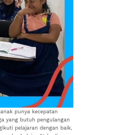
p anak punya kecepatan
juga yang butuh pengulangan
ikuti pelajaran dengan baik,