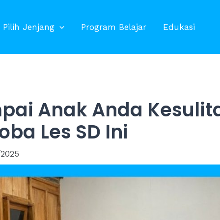
Pilih Jenjang
Program Belajar
Edukasi
ai Anak Anda Kesulit
oba Les SD Ini
/2025