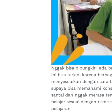
Nggak bisa dipungkiri, ada
Ini bisa terjadi karena berb
menyesuaikan dengan cara b
supaya bisa memahami konsep
santai dan nggak merasa ter
belajar sesuai dengan ritme 
pelajaran!