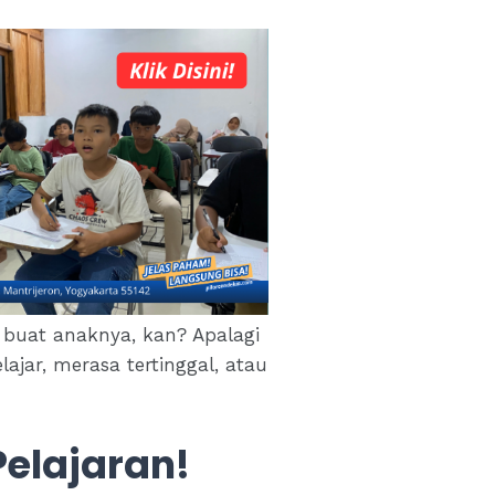
k buat anaknya, kan? Apalagi
ajar, merasa tertinggal, atau
elajaran!