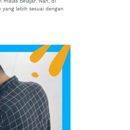
 malas belajar. Nah, di
e yang lebih sesuai dengan