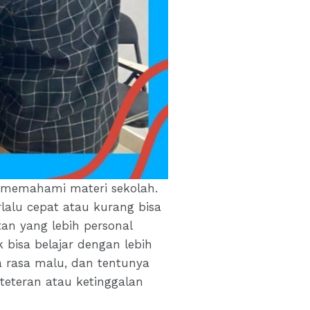
m memahami materi sekolah.
rlalu cepat atau kurang bisa
an yang lebih personal
 bisa belajar dengan lebih
a rasa malu, dan tentunya
eteteran atau ketinggalan