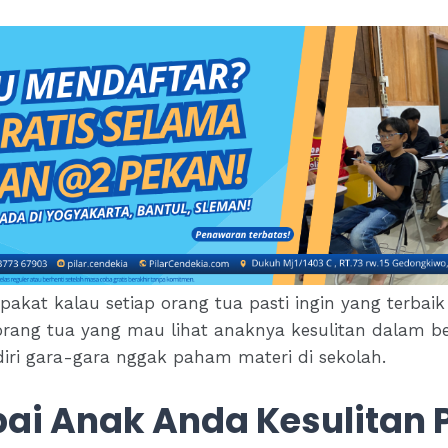
pakat kalau setiap orang tua pasti ingin yang terbai
rang tua yang mau lihat anaknya kesulitan dalam bel
iri gara-gara nggak paham materi di sekolah.
i Anak Anda Kesulitan P