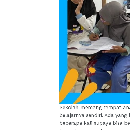
Sekolah memang tempat anak-
belajarnya sendiri. Ada yan
beberapa kali supaya bisa b