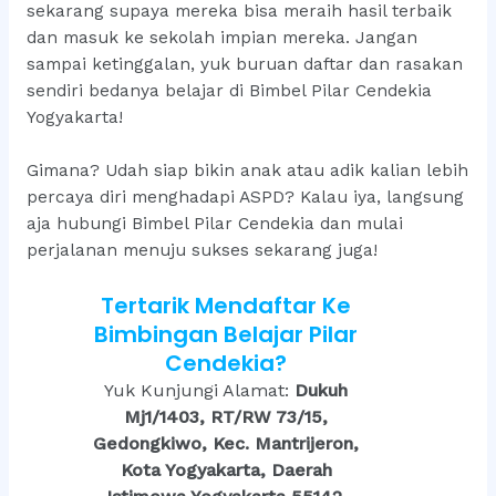
sekarang supaya mereka bisa meraih hasil terbaik
dan masuk ke sekolah impian mereka. Jangan
sampai ketinggalan, yuk buruan daftar dan rasakan
sendiri bedanya belajar di Bimbel Pilar Cendekia
Yogyakarta!
Gimana? Udah siap bikin anak atau adik kalian lebih
percaya diri menghadapi ASPD? Kalau iya, langsung
aja hubungi Bimbel Pilar Cendekia dan mulai
perjalanan menuju sukses sekarang juga!
Tertarik Mendaftar Ke
Bimbingan Belajar Pilar
Cendekia?
Yuk Kunjungi Alamat:
Dukuh
Mj1/1403, RT/RW 73/15,
Gedongkiwo, Kec. Mantrijeron,
Kota Yogyakarta, Daerah