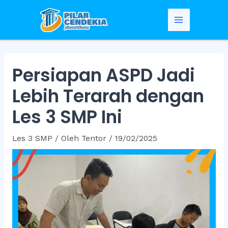
Skip
to
Main
content
Menu
Persiapan ASPD Jadi
Lebih Terarah dengan
Les 3 SMP Ini
Les 3 SMP
/ Oleh
Tentor
/
19/02/2025