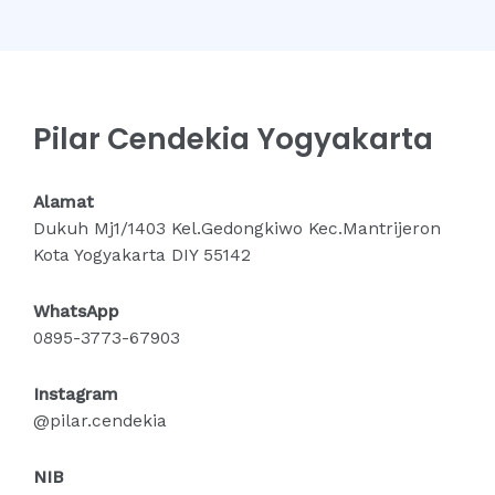
Pilar Cendekia Yogyakarta
Alamat
Dukuh Mj1/1403 Kel.Gedongkiwo Kec.Mantrijeron
Kota Yogyakarta DIY 55142
WhatsApp
0895-3773-67903
Instagram
@pilar.cendekia
NIB