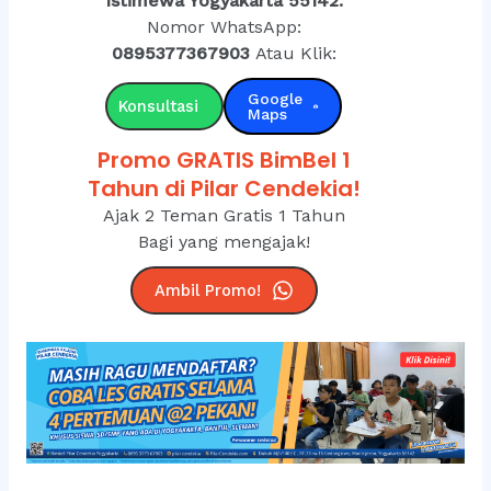
Istimewa Yogyakarta 55142.
Nomor WhatsApp:
0895377367903
Atau Klik:
Google
Konsultasi
Maps
Promo GRATIS BimBel 1
Tahun di Pilar Cendekia!
Ajak 2 Teman Gratis 1 Tahun
Bagi yang mengajak!
Ambil Promo!