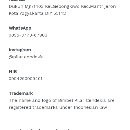
Dukuh Mj1/1403 Kel.Gedongkiwo Kec.Mantrijeron
Kota Yogyakarta DIY 55142
WhatsApp
0895-3773-67903
Instagram
@pilar.cendekia
NIB
0904250009401
Trademark
The name and logo of Bimbel Pilar Cendekia are
registered trademarks under Indonesian law