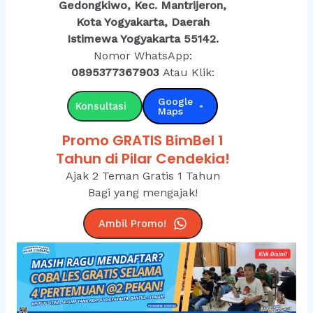
Gedongkiwo, Kec. Mantrijeron,
Kota Yogyakarta, Daerah
Istimewa Yogyakarta 55142.
Nomor WhatsApp:
0895377367903
Atau Klik:
Google
Konsultasi
Maps
Promo GRATIS BimBel 1
Tahun di Pilar Cendekia!
Ajak 2 Teman Gratis 1 Tahun
Bagi yang mengajak!
Ambil Promo!