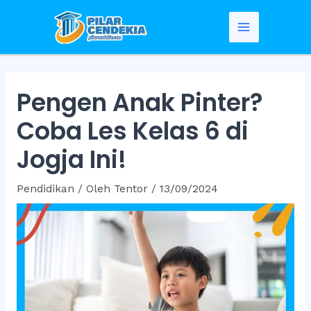
Skip
to
Main
content
Menu
Pengen Anak Pinter?
Coba Les Kelas 6 di
Jogja Ini!
Pendidikan
/ Oleh
Tentor
/
13/09/2024