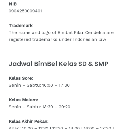
NIB
0904250009401
Trademark
The name and logo of Bimbel Pilar Cendekia are
registered trademarks under Indonesian law
Jadwal BimBel Kelas SD & SMP
Kelas Sore:
Senin – Sabtu: 16:00 – 17:30
Kelas Malam:
Senin – Sabtu: 18:30 – 20:20
Kelas Akhir Pekan:
Ahad: 10:00 – 11:30 | 12:30 – 14:00 | 16:00 – 17:30 |