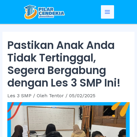
Skip
to
Main
content
Menu
Pastikan Anak Anda
Tidak Tertinggal,
Segera Bergabung
dengan Les 3 SMP Ini!
Les 3 SMP
/ Oleh
Tentor
/
05/02/2025