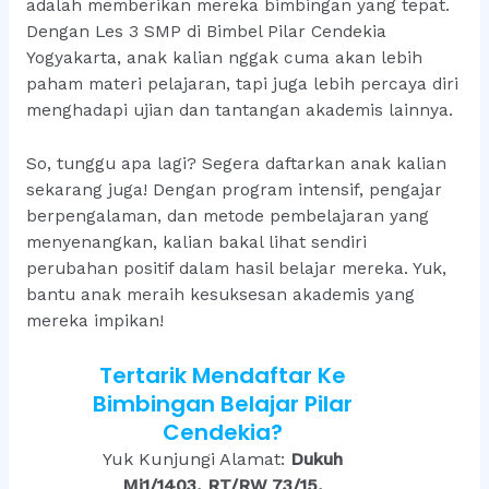
adalah memberikan mereka bimbingan yang tepat.
Dengan Les 3 SMP di Bimbel Pilar Cendekia
Yogyakarta, anak kalian nggak cuma akan lebih
paham materi pelajaran, tapi juga lebih percaya diri
menghadapi ujian dan tantangan akademis lainnya.
So, tunggu apa lagi? Segera daftarkan anak kalian
sekarang juga! Dengan program intensif, pengajar
berpengalaman, dan metode pembelajaran yang
menyenangkan, kalian bakal lihat sendiri
perubahan positif dalam hasil belajar mereka. Yuk,
bantu anak meraih kesuksesan akademis yang
mereka impikan!
Tertarik Mendaftar Ke
Bimbingan Belajar Pilar
Cendekia?
Yuk Kunjungi Alamat:
Dukuh
Mj1/1403, RT/RW 73/15,