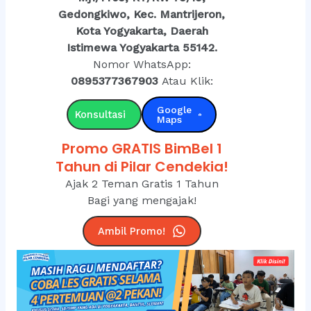
Gedongkiwo, Kec. Mantrijeron,
Kota Yogyakarta, Daerah
Istimewa Yogyakarta 55142.
Nomor WhatsApp:
0895377367903
Atau Klik:
Google
Konsultasi
Maps
Promo GRATIS BimBel 1
Tahun di Pilar Cendekia!
Ajak 2 Teman Gratis 1 Tahun
Bagi yang mengajak!
Ambil Promo!