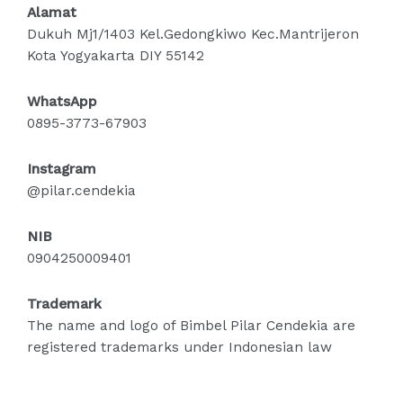
Alamat
Dukuh Mj1/1403 Kel.Gedongkiwo Kec.Mantrijeron
Kota Yogyakarta DIY 55142
WhatsApp
0895-3773-67903
Instagram
@pilar.cendekia
NIB
0904250009401
Trademark
The name and logo of Bimbel Pilar Cendekia are
registered trademarks under Indonesian law