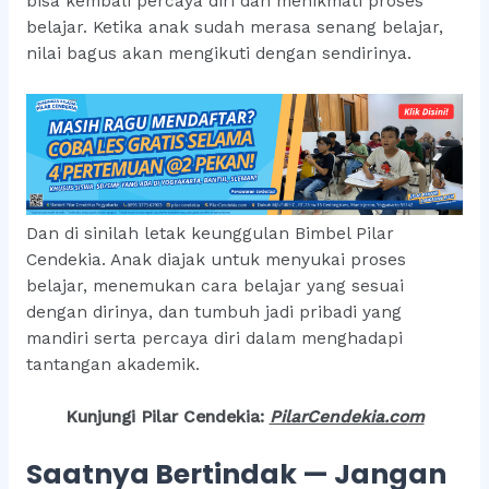
bisa kembali percaya diri dan menikmati proses
belajar. Ketika anak sudah merasa senang belajar,
nilai bagus akan mengikuti dengan sendirinya.
Dan di sinilah letak keunggulan Bimbel Pilar
Cendekia. Anak diajak untuk menyukai proses
belajar, menemukan cara belajar yang sesuai
dengan dirinya, dan tumbuh jadi pribadi yang
mandiri serta percaya diri dalam menghadapi
tantangan akademik.
Kunjungi Pilar Cendekia:
PilarCendekia.co
m
Saatnya Bertindak — Jangan