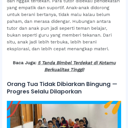
dan nggak tertekan. Para tutor dibekali pendekatan
yang empatik dan suportif. Anak-anak didorong
untuk berani bertanya, tidak malu kalau belum
paham, dan merasa didengar. Hubungan antara
tutor dan anak pun jadi seperti teman belajar,
bukan seperti guru yang memberi tekanan. Dari
situ, anak jadi lebih terbuka, lebih berani
eksplorasi, dan lebih cepat menangkap materi.
Baca Juga:
5 Tanda Bimbel Terdekat di Kotamu
Berkualitas Tingg
i!
Orang Tua Tidak Dibiarkan Bingung —
Progres Selalu Dilaporkan