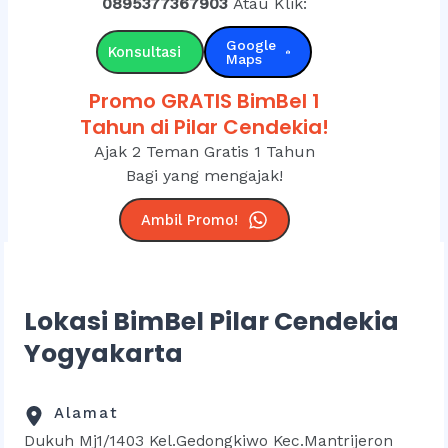
0895377367903
Atau Klik:
Google
Konsultasi
Maps
Promo GRATIS BimBel 1
Tahun di Pilar Cendekia!
Ajak 2 Teman Gratis 1 Tahun
Bagi yang mengajak!
Ambil Promo!
Lokasi BimBel Pilar Cendekia
Yogyakarta
Alamat
Dukuh Mj1/1403 Kel.Gedongkiwo Kec.Mantrijeron