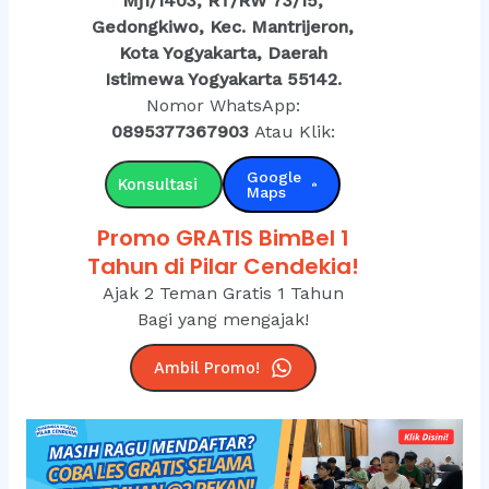
Mj1/1403, RT/RW 73/15,
Gedongkiwo, Kec. Mantrijeron,
Kota Yogyakarta, Daerah
Istimewa Yogyakarta 55142.
Nomor WhatsApp:
0895377367903
Atau Klik:
Google
Konsultasi
Maps
Promo GRATIS BimBel 1
Tahun di Pilar Cendekia!
Ajak 2 Teman Gratis 1 Tahun
Bagi yang mengajak!
Ambil Promo!