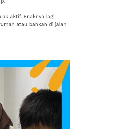
up.
ak aktif. Enaknya lagi,
i rumah atau bahkan di jalan