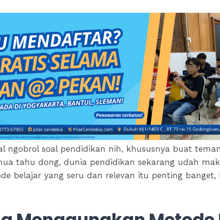
akal ngobrol soal pendidikan nih, khususnya buat tem
emua tahu dong, dunia pendidikan sekarang udah ma
e belajar yang seru dan relevan itu penting banget,
ng Menggunakan Metode 