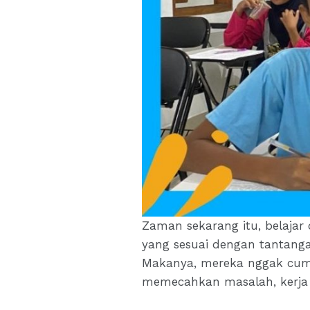
Zaman sekarang itu, belajar 
yang sesuai dengan tantanga
Makanya, mereka nggak cuma n
memecahkan masalah, kerja 