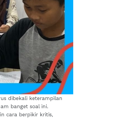
rus dibekali keterampilan
am banget soal ini.
cara berpikir kritis,