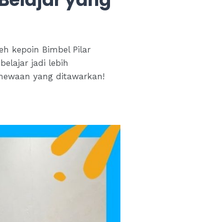
eh kepoin Bimbel Pilar
elajar jadi lebih
imewaan yang ditawarkan!