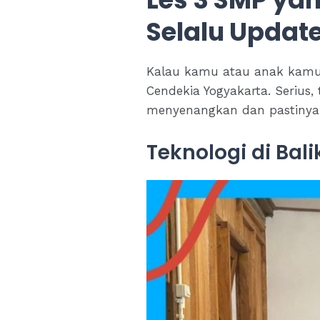
Selalu Updat
Kalau kamu atau anak kamu la
Cendekia Yogyakarta. Serius,
menyenangkan dan pastinya 
Teknologi di Bali