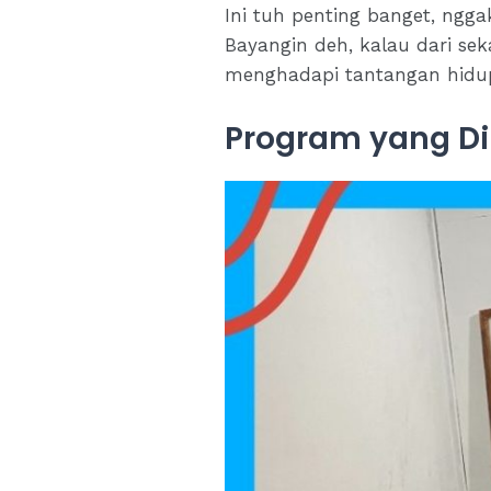
Ini tuh penting banget, ngga
Bayangin deh, kalau dari seka
menghadapi tantangan hidu
Program yang Di