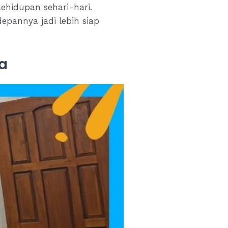
kehidupan sehari-hari.
depannya jadi lebih siap
wa