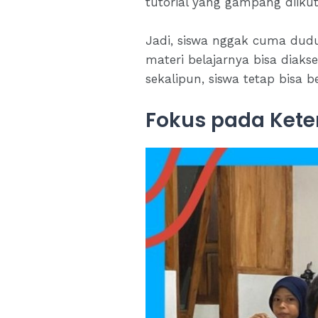
tutorial yang gampang diikuti
Jadi, siswa nggak cuma dudu
materi belajarnya bisa diaks
sekalipun, siswa tetap bisa b
Fokus pada Kete