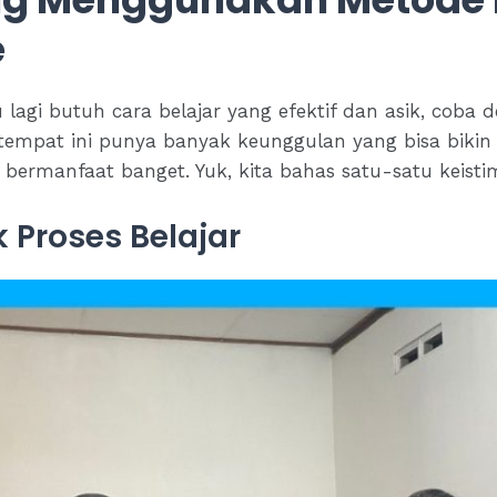
e
gi butuh cara belajar yang efektif dan asik, coba d
 tempat ini punya banyak keunggulan yang bisa bikin b
bermanfaat banget. Yuk, kita bahas satu-satu keist
k Proses Belajar