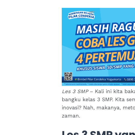
Les 3 SMP
– Kali ini kita b
bangku kelas 3 SMP. Kita s
inovasi? Nah, makanya, metod
zaman.
Les 3 SMP ya