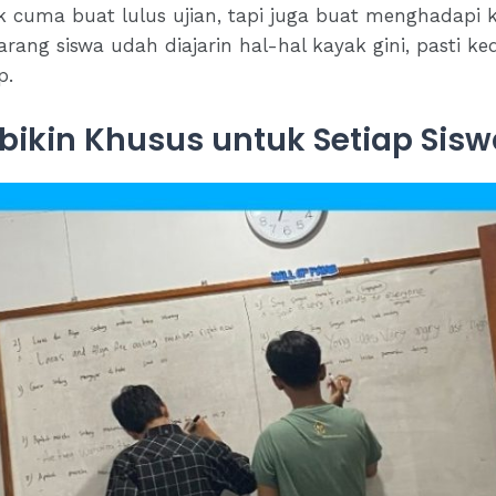
k cuma buat lulus ujian, tapi juga buat menghadapi 
rang siswa udah diajarin hal-hal kayak gini, pasti ke
p.
bikin Khusus untuk Setiap Sis