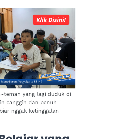
an-teman yang lagi duduk di
kin canggih dan penuh
 biar nggak ketinggalan
Belajar yang