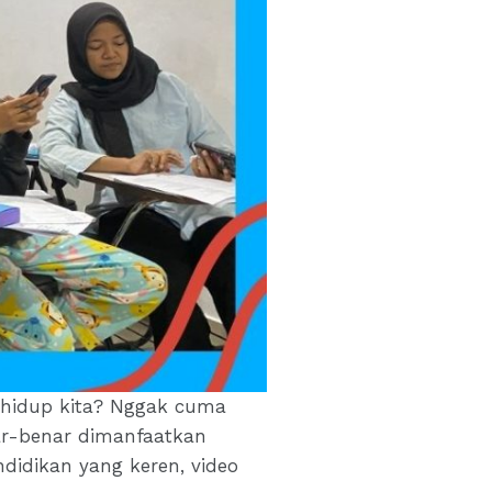
i hidup kita? Nggak cuma
nar-benar dimanfaatkan
didikan yang keren, video