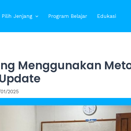
Pilih Jenjang
Program Belajar
Edukasi
ang Menggunakan Meto
 Update
/01/2025