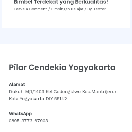
Bimbel Terdekat yang Berkualitas!
Leave a Comment
/
Bimbingan Belajar
/ By
Tentor
Pilar Cendekia Yogyakarta
Alamat
Dukuh Mj1/1403 Kel.Gedongkiwo Kec.Mantrijeron
Kota Yogyakarta DIY 55142
WhatsApp
0895-3773-67903