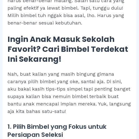
harus benar-benar matang. Salah satu cara yang
paling efektif ya lewat bimbel. Tapi, tunggu dulu!
Milih bimbel tuh nggak bisa asal, lho. Harus yang
benar-benar sesuai kebutuhan.
Ingin Anak Masuk Sekolah
Favorit? Cari Bimbel Terdekat
Ini Sekarang!
Nah, buat kalian yang masih bingung gimana
caranya pilih bimbel yang oke, santai aja. Di sini,
aku bakal kasih tips-tips simpel tapi penting banget
supaya kalian bisa nemuin bimbel terbaik buat
bantu anak mencapai impian mereka. Yuk, langsung
aja kita bahas satu-satu!
1. Pilih Bimbel yang Fokus untuk
Persiapan Seleksi