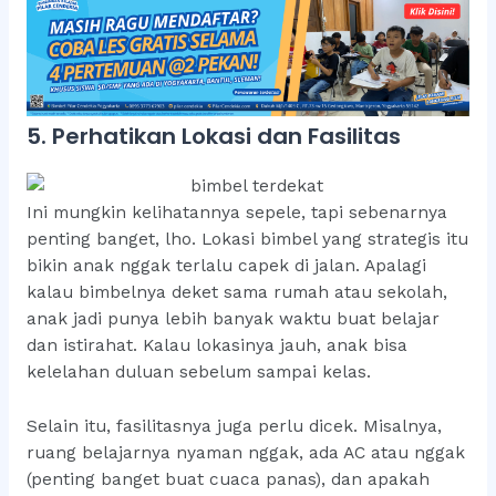
5. Perhatikan Lokasi dan Fasilitas
Ini mungkin kelihatannya sepele, tapi sebenarnya
penting banget, lho. Lokasi bimbel yang strategis itu
bikin anak nggak terlalu capek di jalan. Apalagi
kalau bimbelnya deket sama rumah atau sekolah,
anak jadi punya lebih banyak waktu buat belajar
dan istirahat. Kalau lokasinya jauh, anak bisa
kelelahan duluan sebelum sampai kelas.
Selain itu, fasilitasnya juga perlu dicek. Misalnya,
ruang belajarnya nyaman nggak, ada AC atau nggak
(penting banget buat cuaca panas), dan apakah