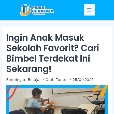
Skip
to
Main
content
Menu
Ingin Anak Masuk
Sekolah Favorit? Cari
Bimbel Terdekat Ini
Sekarang!
Bimbingan Belajar
/ Oleh
Tentor
/
25/01/2025