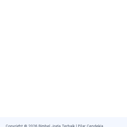
Copyright © 2026 Bimbel Jogja Terbaik | Pilar Cendekia