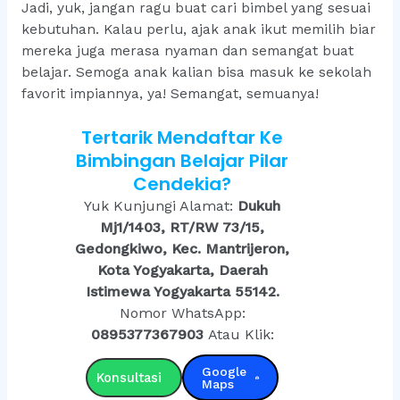
Jadi, yuk, jangan ragu buat cari bimbel yang sesuai
kebutuhan. Kalau perlu, ajak anak ikut memilih biar
mereka juga merasa nyaman dan semangat buat
belajar. Semoga anak kalian bisa masuk ke sekolah
favorit impiannya, ya! Semangat, semuanya!
Tertarik Mendaftar Ke
Bimbingan Belajar Pilar
Cendekia?
Yuk Kunjungi Alamat:
Dukuh
Mj1/1403, RT/RW 73/15,
Gedongkiwo, Kec. Mantrijeron,
Kota Yogyakarta, Daerah
Istimewa Yogyakarta 55142.
Nomor WhatsApp:
0895377367903
Atau Klik:
Google
Konsultasi
Maps