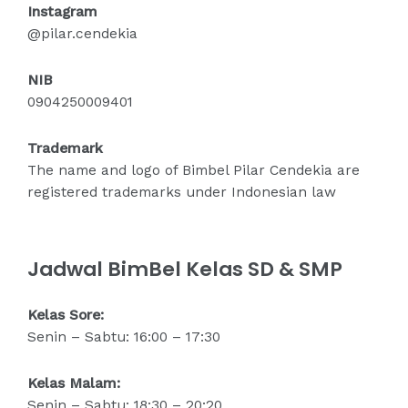
Instagram
@pilar.cendekia
NIB
0904250009401
Trademark
The name and logo of Bimbel Pilar Cendekia are
registered trademarks under Indonesian law
Jadwal BimBel Kelas SD & SMP
Kelas Sore:
Senin – Sabtu: 16:00 – 17:30
Kelas Malam:
Senin – Sabtu: 18:30 – 20:20