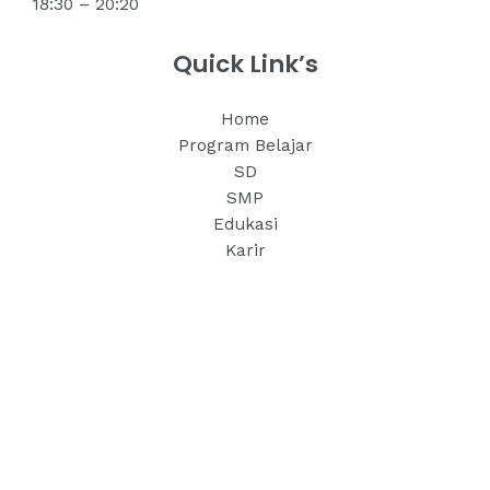
18:30 – 20:20
Quick Link’s
Home
Program Belajar
SD
SMP
Edukasi
Karir