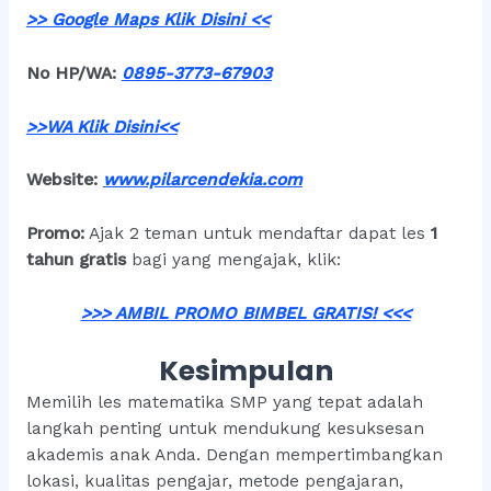
>> Google Maps Klik Disini <<
No HP/WA:
0895-3773-67903
>>WA Klik Disini<
<
Website:
www.pilarcendekia.co
m
Promo:
Ajak 2 teman untuk mendaftar dapat les
1
tahun gratis
bagi yang mengajak, klik:
>>> AMBIL PROMO BIMBEL GRATIS! <<<
Kesimpulan
Memilih les matematika SMP yang tepat adalah
langkah penting untuk mendukung kesuksesan
akademis anak Anda. Dengan mempertimbangkan
lokasi, kualitas pengajar, metode pengajaran,