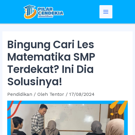
Skip
to
Main
content
Menu
Bingung Cari Les
Matematika SMP
Terdekat? Ini Dia
Solusinya!
Pendidikan
/ Oleh
Tentor
/
17/08/2024