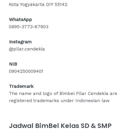
Kota Yogyakarta DIY 55142
WhatsApp
0895-3773-67903
Instagram
@pilar.cendekia
NIB
0904250009401
Trademark
The name and logo of Bimbel Pilar Cendekia are
registered trademarks under Indonesian law
Jadwal BimBel Kelas SD & SMP