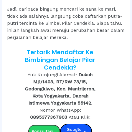
Jadi, daripada bingung mencari ke sana ke mari,
tidak ada salahnya langsung coba daftarkan putra-
putri tercinta ke Bimbel Pilar Cendekia. Siapa tahu,
inilah langkah awal menuju perubahan besar dalam
perjalanan belajar mereka.
Tertarik Mendaftar Ke
Bimbingan Belajar Pilar
Cendekia?
Yuk Kunjungi Alamat:
Dukuh
Mj1/1403, RT/RW 73/15,
Gedongkiwo, Kec. Mantrijeron,
Kota Yogyakarta, Daerah
Istimewa Yogyakarta 55142.
Nomor WhatsApp:
0895377367903
Atau Klik:
Google
Konsultasi