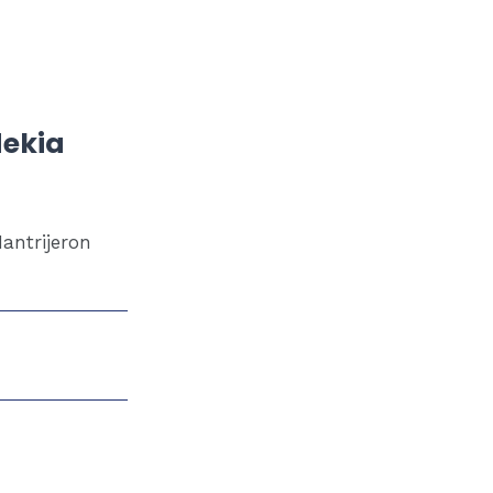
dekia
antrijeron