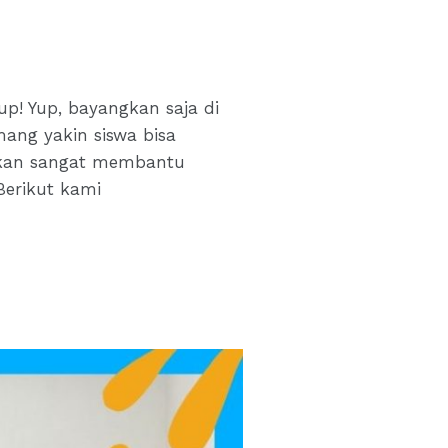
up! Yup, bayangkan saja di
ang yakin siswa bisa
 akan sangat membantu
Berikut kami