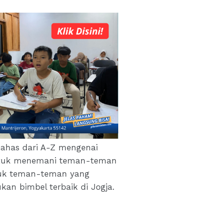
bahas dari A-Z mengenai
 untuk menemani teman-teman
ntuk teman-teman yang
an bimbel terbaik di Jogja.