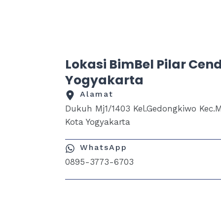
Lokasi BimBel Pilar Cen
Yogyakarta
Alamat
Dukuh Mj1/1403 Kel.Gedongkiwo Kec.M
Kota Yogyakarta
WhatsApp
0895-3773-6703