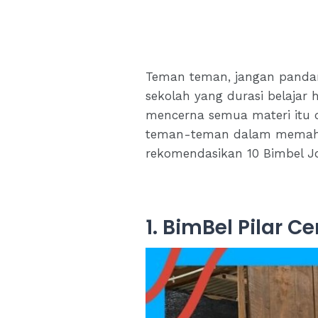
Teman teman, jangan pandang
sekolah yang durasi belajar
mencerna semua materi itu 
teman-teman dalam memahami
rekomendasikan 10 Bimbel Jog
1. BimBel Pilar 