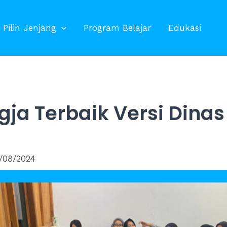
Pilih Jenjang
Program Belajar
Edukasi
gja Terbaik Versi Dina
/08/2024