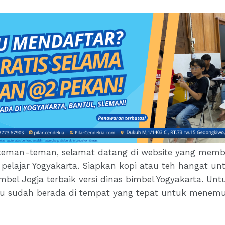
o teman-teman, selamat datang di website yang mem
a pelajar Yogyakarta. Siapkan kopi atau teh hangat
bel Jogja terbaik versi dinas bimbel Yogyakarta. U
mu sudah berada di tempat yang tepat untuk menemuk