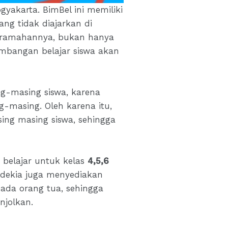
gyakarta. BimBel ini memiliki
ng tidak diajarkan di
keramahannya, bukan hanya
embangan belajar siswa akan
ing-masing siswa, karena
g-masing. Oleh karena itu,
ng masing siswa, sehingga
 belajar untuk kelas
4,5,6
endekia juga menyediakan
pada orang tua, sehingga
njolkan.