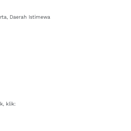
rta, Daerah Istimewa
, klik: