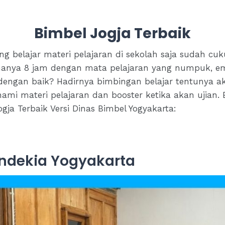
Bimbel Jogja Terbaik
 belajar materi pelajaran di sekolah saja sudah cuk
 hanya 8 jam dengan mata pelajaran yang numpuk, em
dengan baik? Hadirnya bimbingan belajar tentunya
 materi pelajaran dan booster ketika akan ujian. 
ja Terbaik Versi Dinas Bimbel Yogyakarta:
Cendekia Yogyakarta