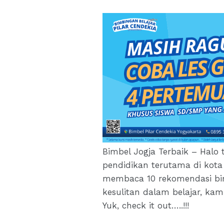
Bimbel Jogja Terbaik – Hal
pendidikan terutama di kot
membaca 10 rekomendasi bim
kesulitan dalam belajar, ka
Yuk, check it out…..!!!