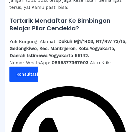
jangan lupa buat tetap jaga kesehatan. Semangat
terus, ya! Kamu pasti bisa!
Tertarik Mendaftar Ke Bimbingan
Belajar Pilar Cendekia?
Yuk Kunjungi Alamat:
Dukuh Mj1/1403, RT/RW 73/15,
Gedongkiwo, Kec. Mantrijeron, Kota Yogyakarta,
Daerah Istimewa Yogyakarta 55142.
Nomor WhatsApp:
0895377367903
Atau Klik:
Konsultasi