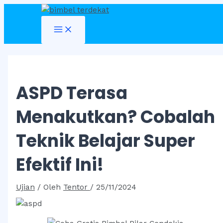
Skip
to
Main
content
Menu
ASPD Terasa
Menakutkan? Cobalah
Teknik Belajar Super
Efektif Ini!
Ujian
/ Oleh
Tentor
/
25/11/2024