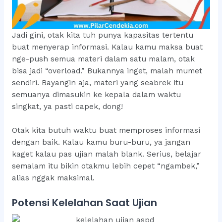
Jadi gini, otak kita tuh punya kapasitas tertentu
buat menyerap informasi. Kalau kamu maksa buat
nge-push semua materi dalam satu malam, otak
bisa jadi “overload.” Bukannya inget, malah mumet
sendiri. Bayangin aja, materi yang seabrek itu
semuanya dimasukin ke kepala dalam waktu
singkat, ya pasti capek, dong!
Otak kita butuh waktu buat memproses informasi
dengan baik. Kalau kamu buru-buru, ya jangan
kaget kalau pas ujian malah blank. Serius, belajar
semalam itu bikin otakmu lebih cepet “ngambek,”
alias nggak maksimal.
Potensi Kelelahan Saat Ujian