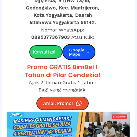
Mj1/1403, RT/RW 73/15,
Gedongkiwo, Kec. Mantrijeron,
Kota Yogyakarta, Daerah
Istimewa Yogyakarta 55142.
Nomor WhatsApp:
0895377367903
Atau Klik:
Google
Konsultasi
Maps
Promo GRATIS BimBel 1
Tahun di Pilar Cendekia!
Ajak 2 Teman Gratis 1 Tahun
Bagi yang mengajak!
Ambil Promo!