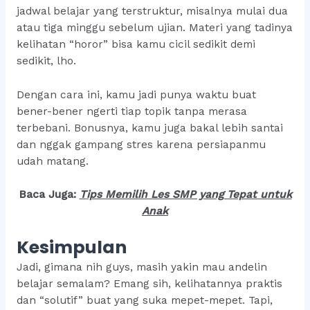
jadwal belajar yang terstruktur, misalnya mulai dua
atau tiga minggu sebelum ujian. Materi yang tadinya
kelihatan “horor” bisa kamu cicil sedikit demi
sedikit, lho.
Dengan cara ini, kamu jadi punya waktu buat
bener-bener ngerti tiap topik tanpa merasa
terbebani. Bonusnya, kamu juga bakal lebih santai
dan nggak gampang stres karena persiapanmu
udah matang.
Baca Juga:
T
ips Memilih Les SMP yang Tepat untuk
Anak
Kesimpulan
Jadi, gimana nih guys, masih yakin mau andelin
belajar semalam? Emang sih, kelihatannya praktis
dan “solutif” buat yang suka mepet-mepet. Tapi,