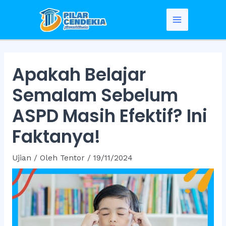
Skip
to
Main
content
Menu
Apakah Belajar
Semalam Sebelum
ASPD Masih Efektif? Ini
Faktanya!
Ujian
/ Oleh
Tentor
/
19/11/2024