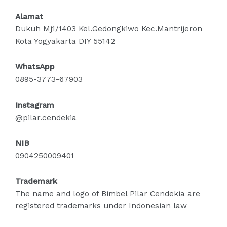
Alamat
Dukuh Mj1/1403 Kel.Gedongkiwo Kec.Mantrijeron
Kota Yogyakarta DIY 55142
WhatsApp
0895-3773-67903
Instagram
@pilar.cendekia
NIB
0904250009401
Trademark
The name and logo of Bimbel Pilar Cendekia are
registered trademarks under Indonesian law