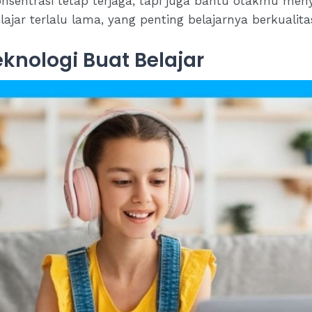
nsentrasi tetap terjaga, tapi juga bantu otakmu meny
ajar terlalu lama, yang penting belajarnya berkualita
knologi Buat Belajar