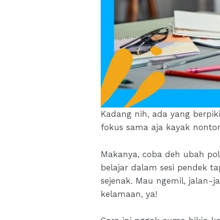
Kadang nih, ada yang berpikir
fokus sama aja kayak nonton
Makanya, coba deh ubah pol
belajar dalam sesi pendek tap
sejenak. Mau ngemil, jalan-j
kelamaan, ya!