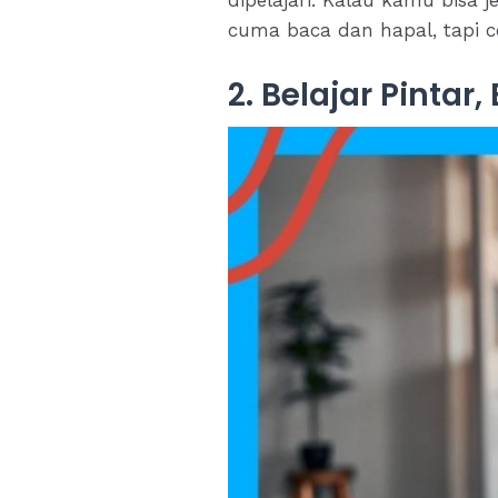
cuma baca dan hapal, tapi co
2. Belajar Pint