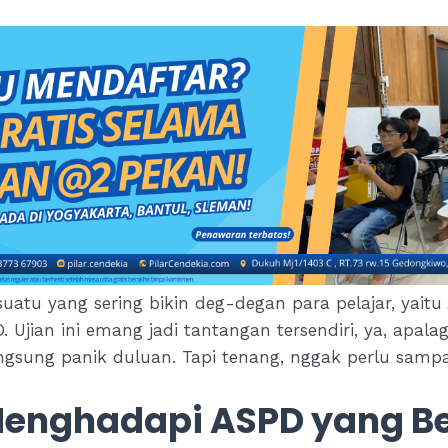
sesuatu yang sering bikin deg-degan para pelajar, yait
. Ujian ini emang jadi tantangan tersendiri, ya, apal
langsung panik duluan. Tapi tenang, nggak perlu sampai
 Menghadapi ASPD yang B