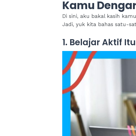
Kamu Dengar
Di sini, aku bakal kasih kamu
Jadi, yuk kita bahas satu-sa
1. Belajar Aktif I