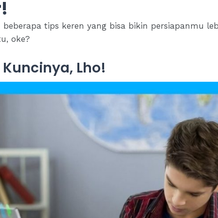
!
 beberapa tips keren yang bisa bikin persiapanmu lebih
tu, oke?
tu Kuncinya, Lho!