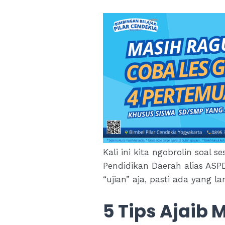
Kali ini kita ngobrolin soal 
Pendidikan Daerah alias ASPD
“ujian” aja, pasti ada yang 
5 Tips Ajaib