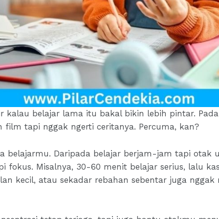
 kalau belajar lama itu bakal bikin lebih pintar. Pad
 film tapi nggak ngerti ceritanya. Percuma, kan?
a belajarmu. Daripada belajar berjam-jam tapi otak
i fokus. Misalnya, 30-60 menit belajar serius, lalu ka
alan kecil, atau sekadar rebahan sebentar juga nggak