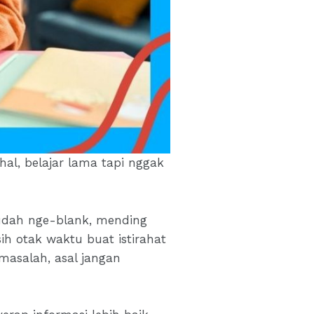
ahal, belajar lama tapi nggak
 udah nge-blank, mending
sih otak waktu buat istirahat
 masalah, asal jangan