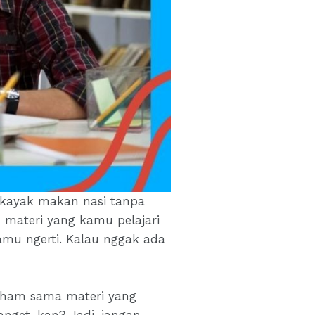
, kayak makan nasi tanpa
n materi yang kamu pelajari
amu ngerti. Kalau nggak ada
 paham sama materi yang
anget, kan? Jadi, jangan